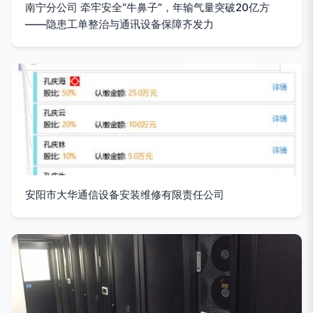
南宁分公司 牵牢安全“牛鼻子”，年输气量突破20亿方
——隐患工单整治与通讯设备保障齐发力
安阳市大华通信设备安装维修有限责任公司