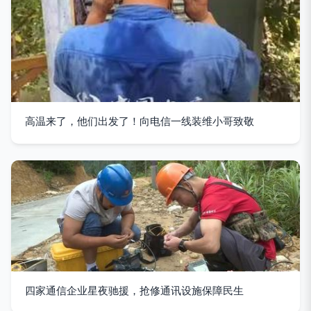
高温来了，他们出发了！向电信一线装维小哥致敬
四家通信企业星夜驰援，抢修通讯设施保障民生