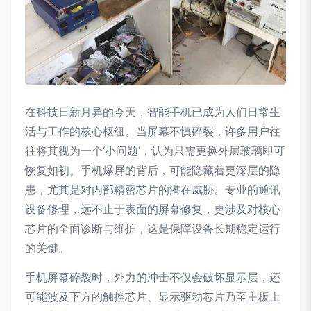
在科技日新月异的今天，智能手机已成为人们日常生
活与工作的核心枢纽。当屏幕不慎碎裂，许多用户往
往将其视为一个‘小问题’，认为只需更换外层玻璃即可
恢复如初。手机爆屏的背后，可能隐藏着更深层的隐
患，尤其是对内部精密芯片的潜在威胁。专业的通讯
设备修理，远不止于表面的屏幕修复，更涉及对核心
芯片的全面诊断与维护，这是保障设备长期稳定运行
的关键。
手机屏幕碎裂时，外力的冲击不仅会破坏显示层，还
可能波及下方的触控芯片、显示驱动芯片乃至主板上