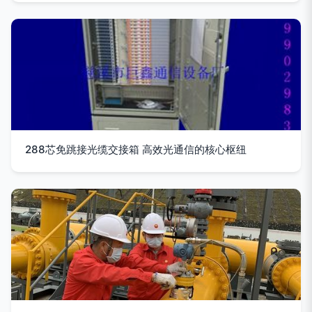
288芯免跳接光缆交接箱 高效光通信的核心枢纽