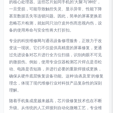
的核心处理器。这些芯片如同手机的‘大脑’与‘神经’，
一旦受损，可能导致触控失灵、显示异常、性能下降
甚至数据丢失等连锁问题。因此，简单的屏幕更换若
忽略芯片检测，就如同只治疗皮外伤而忽视内伤，设
备的使用寿命与安全性将大打折扣。
专业的科技维修网与通讯设备修理服务，正致力于改
变这一现状。它们不仅提供高精度的屏幕修复，更通
过先进设备对芯片进行全方位扫描，识别肉眼不可见
的微损伤。例如，使用专业仪器检测芯片焊点是否松
动、电路是否短路，并进行必要的重新焊接或更换，
确保从硬件底层恢复设备功能。这种‘由表及里’的修复
理念，体现了现代维修行业对科技产品复杂性的深刻
理解。
随着手机集成度越来越高，芯片级修复技术也在不断
升级。从传统的人工焊接到自动化微雕工艺，专业维