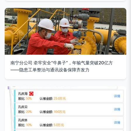
南宁分公司 牵牢安全“牛鼻子”，年输气量突破20亿方
——隐患工单整治与通讯设备保障齐发力