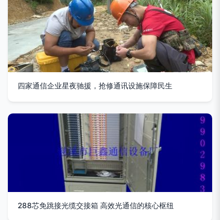
四家通信企业星夜驰援，抢修通讯设施保障民生
288芯免跳接光缆交接箱 高效光通信的核心枢纽