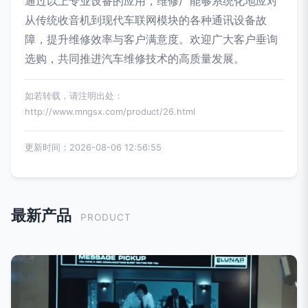
通过以上专业设备的应用，维修厂能够系统化地应对
从传统收音机到现代车联网模块的各种通讯设备故
障，提升维修效率与客户满意度。欢迎广大客户垂询
选购，共同推进汽车维修技术的高质量发展。
如若转载，请注明出处：
http://www.mngsx.com/product/26.html
更新时间：2026-08-06 12:56:55
最新产品
PRODUCT