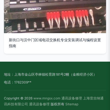
新街口与汉中门区域电话交换机专业安装调试与编程设置
指南
地址：上海市金山区亭林镇松育路181号2幢（金粮经济小区）
电话：1762309**
Copyright © 2026
www.mngsx.com
通讯设备修理
上海雷吉纳通
讯科技有限公司
通讯设备修理
版权所有
Sitemap