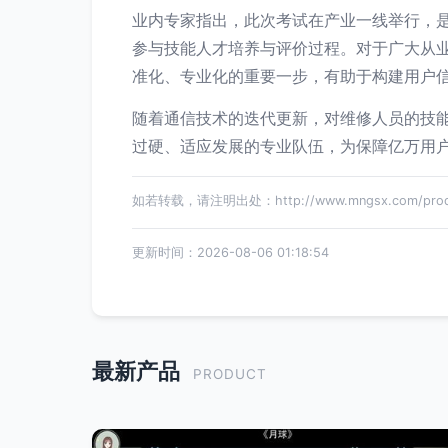
业内专家指出，此次考试在产业一线举行，是
参与技能人才培养与评价过程。对于广大从
准化、专业化的重要一步，有助于构建用户
随着通信技术的迭代更新，对维修人员的技
过硬、适应发展的专业队伍，为保障亿万用
如若转载，请注明出处：http://www.mngsx.com/produ
更新时间：2026-08-06 01:18:54
最新产品
PRODUCT