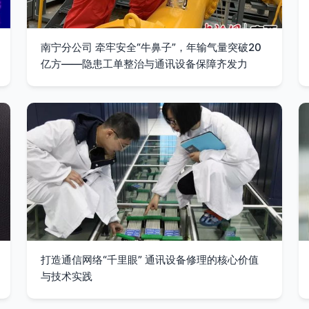
南宁分公司 牵牢安全“牛鼻子”，年输气量突破20
亿方——隐患工单整治与通讯设备保障齐发力
打造通信网络“千里眼” 通讯设备修理的核心价值
与技术实践