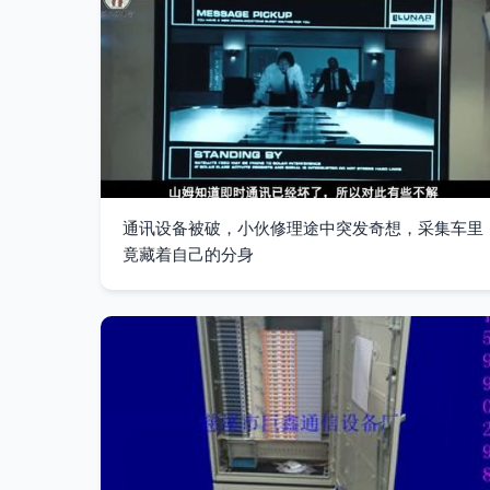
通讯设备被破，小伙修理途中突发奇想，采集车里
竟藏着自己的分身