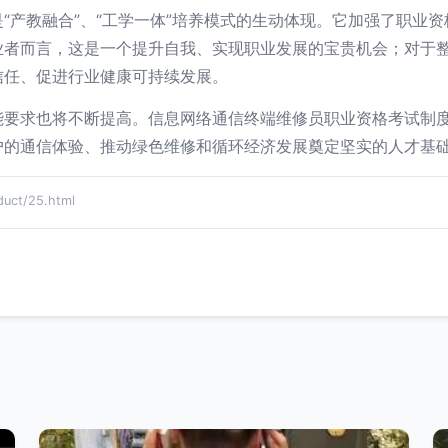
“产教融合”、“工学一体”培养模式的生动体现。它加强了职业
业者而言，这是一个提升自我、实现职业发展的宝贵机会；对于
信任、促进行业健康可持续发展。
能要求也将不断提高。信息网络通信终端维修员职业资格考试制
户的通信体验、推动绿色维修和循环经济发展奠定坚实的人才基
ct/25.html