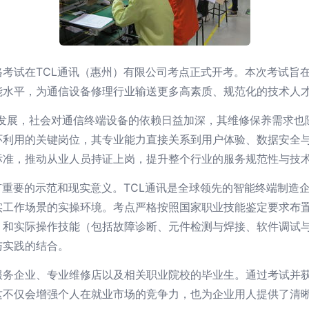
考试在TCL通讯（惠州）有限公司考点正式开考。本次考试旨
能水平，为通信设备修理行业输送更多高素质、规范化的技术人
化发展，社会对通信终端设备的依赖日益加深，其维修保养需求也
环利用的关键岗位，其专业能力直接关系到用户体验、数据安全
标准，推动从业人员持证上岗，提升整个行业的服务规范性与技
有重要的示范和现实意义。TCL通讯是全球领先的智能终端制造
实工作场景的实操环境。考点严格按照国家职业技能鉴定要求布
）和实际操作技能（包括故障诊断、元件检测与焊接、软件调试
与实践的结合。
服务企业、专业维修店以及相关职业院校的毕业生。通过考试并
这不仅会增强个人在就业市场的竞争力，也为企业用人提供了清