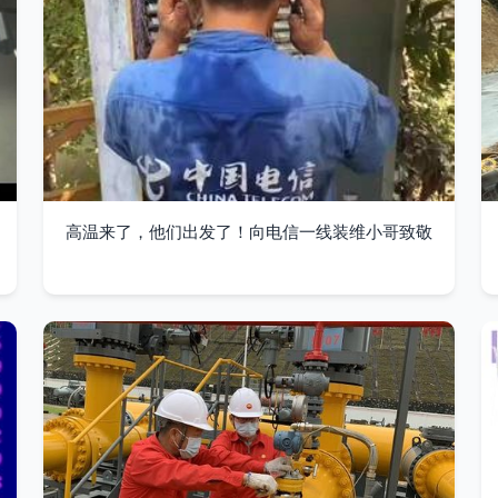
高温来了，他们出发了！向电信一线装维小哥致敬