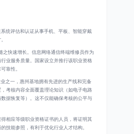
在系统评估和认证从事手机、平板、智能穿戴
才。
随之快速增长。信息网络通信终端维修员作为
与行业服务质量。国家设立并推行该职业资格
术可靠性。
企业之一，惠州基地拥有先进的生产线和完备
置，考核内容全面覆盖理论知识（如电子电路
与数据恢复等）。这不仅能确保考核的公平与
获得相应等级职业资格证书的人员，将证明其
晰的技能参照，有利于优化行业人才结构。