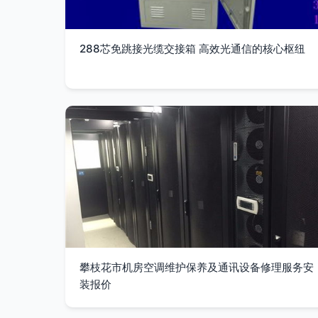
288芯免跳接光缆交接箱 高效光通信的核心枢纽
攀枝花市机房空调维护保养及通讯设备修理服务安
装报价